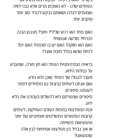
הפחדים שלנו - לא כאויבים מרים אלא כבני לוויה 
שצועדים לצדנו ושאותם נבקש להכיר טוב יותר 
ומקרוב יותר.
האם פחד הוא רגש שלילי? חיובי? מנגנון הגנה 
הכרחי? חולשה אנושית?
האם הוא חוזקה? האם יש בו חוכמה? האם יכול 
להיות שהוא בכלל תיבת אוצר?
בראייה הבודהיסטית הפחד הוא חץ מורה, שמצביע 
על גבולות הידוע. 
מעבר לגבולו של הפחד שוכן הלא נודע. 
ושם אנחנו לעיתים קרובות גם מתחילים לספר 
לעצמנו סיפורים. 
סיפורים שמטרתם היא להשלים בעבורנו את הלא 
ידוע. 
וכמו המפלצות במפות העולם העתיקות, לעיתים 
קרובות הסיפורים המשלימים אימתניים עוד יותר 
מהמציאות כהווייתה.   
אז איך נבדיל בין מפלצות אמיתיות לבין אלה 
שהמצאנו?