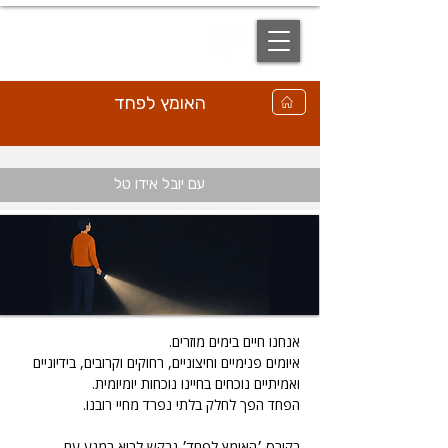
EN
האומץ לפחד
עם יובל אידו טל
אנחנו חיים בימים מוזרים. 
איומים פנימיים וחיצוניים, רחוקים וקרובים, בידיוניים 
ואמיתיים נוכחים בחיינו נוכחות יומיומית. 
הפחד הפך לחלק בלתי נפרד מחיי רובנו. 
בקורס ׳האומץ לפחד׳ נבקש לבוא במגע עם 