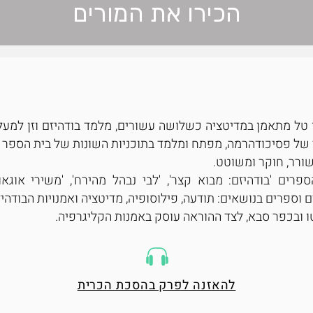
הכירו את המורים
של פסיכודהרמה, מפתח ומלמד בתוכניות השונות של בית הספר ב
ורר, חוקר ומשוטט.
פרים 'בודהיזם: מבוא קצר', 'לבי נבהל מהירח', 'משירי אוגאו
 וספרים בנושאים: תודעה, פילוסופיה, מדיטציה ואמנויות הבודהיזם
ו ובכפר סבא, לצד ההוראה עוסק באמנות הקליגרפיה.
להאזנה לפרק בהסכת הכרית