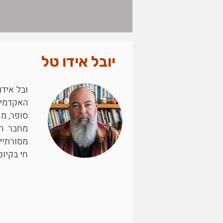
יובל אידו טל
האקדמי 
סופר, מש
מחבר הס
מסורתיים
חי בקיוט