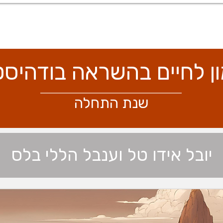
להכיר
ללמוד
לתרגל
לגלות
ון לחיים בהשראה בודהיסט
שנת התחלה
יובל אידו טל וענבל הללי בלס