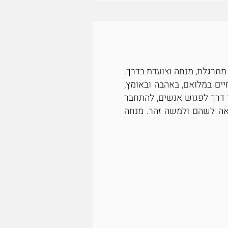
מתרגלת, מנחה וצועדת בדרך.
ים במלואם, באהבה ובאומץ,
 דרך לפגוש אנשים, להתחבר
1, נשואה לאברהם ואמא גאה לשהם ולמשה זהר. מנחה