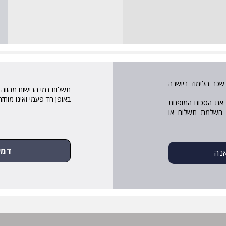
שכר הלימוד ביושרה
תשלום דמי הרישום מהווה
באופן חד פעמי ואינו מוחז
 את הסכום המופחת
ת השלמת תשלום או
דמי
נה