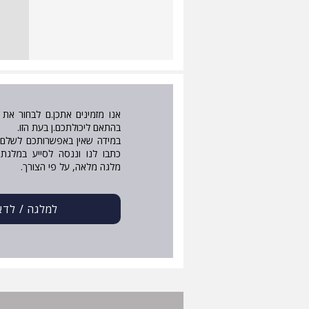
אנו מזמינים אתכן.ם לבחור את 
בהתאם ליכולתכם.ן בעת הזו.
במידה שאין באפשרותכם לשלם
כתבו לנו וננסה לסייע במלג
מלגה מלאה, על פי הצורך.​
למלגה / לדא