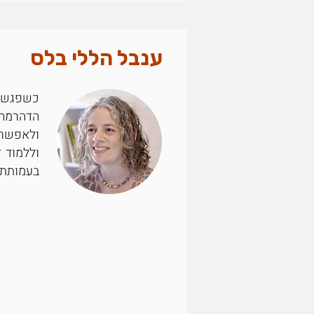
ענבל הללי בלס
כשפגשתי 
הדהרמה 
ולאפשר 
בעמותת "