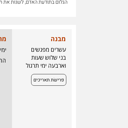
הגלום בתודעת האדם, לשנות את תב
מבנה
מת
עשרים מפגשים
ימי שני
בני שלוש שעות
הח
וארבעה ימי תרגול
פרישׂת תאריכים