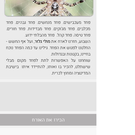
פחד מעכבישים. פחד מנחשים. פחד גבהים. פחד 
מכלבים. פחד מג'וקים. פחד מבדידות. פחד חורים. 
השבוע, חזרנו לארח את 
מולי גלזר
, ועל אף החשש - 
החלטנו לפגוש את הפחד. גילינו עד כמה הפחד נוכח 
בחיינו, בקטנות ובגדולות.
שוחחנו על האפשרות לתת לפחד מקום מבלי 
שישתלט, להכיר בו ואותו, להתיידד איתו  בישיבת 
המדיטציה ומחוץ לכרית.
הכירו את האורח