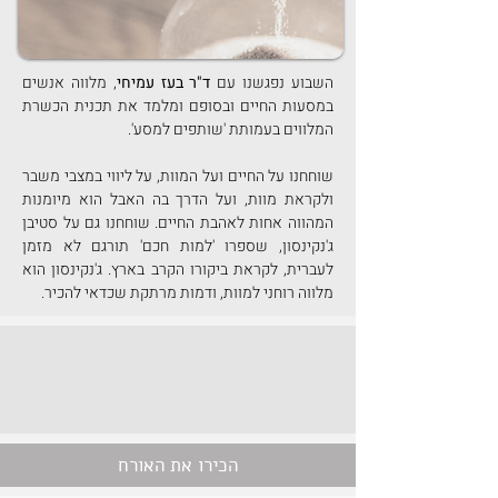
השבוע נפגשנו עם 
ד"ר בעז עמיחי
, מלווה אנשים 
במסעות החיים ובסופם ומלמד את תכנית הכשרת 
המלווים בעמותת 'שותפים למסע'.
שוחחנו על החיים ועל המוות, על ליווי במצבי משבר 
ולקראת מוות, ועל הדרך בה האבל הוא מיומנות 
המהווה אחות לאהבת החיים. שוחחנו גם על סטיבן 
ג'נקינסון, שספרו 'למות חכם' תורגם לא מזמן 
לעברית, לקראת ביקורו הקרב בארץ. ג'נקינסון הוא 
מלווה רוחני למוות, ודמות מרתקת שכדאי להכיר.
הכירו את האורח