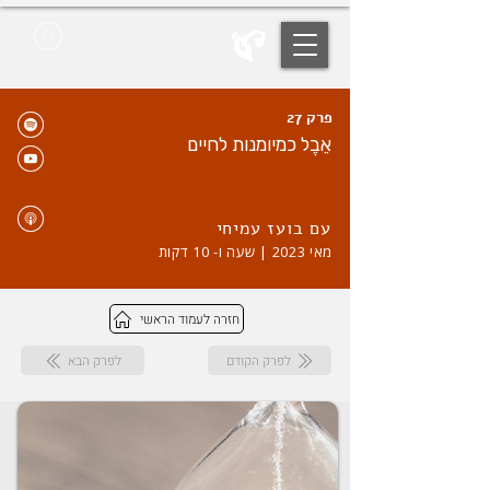
EN
פרק 27
אֵבֶל כמיומנות לחיים
עם בועז עמיחי
מאי 2023 | שעה ו- 10 דקות
חזרה לעמוד הראשי
לפרק הקודם
לפרק הבא