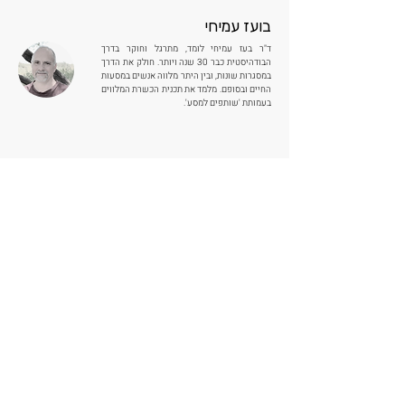
בועז עמיחי
ד"ר בעז עמיחי לומד, מתרגל וחוקר בדרך
הבודהיסטית כבר 30 שנה ויותר. חולק את הדרך
במסגרות שונות, ובין היתר מלווה אנשים במסעות
החיים ובסופם. מלמד את תכנית הכשרת המלווים
בעמותת 'שותפים למסע'.