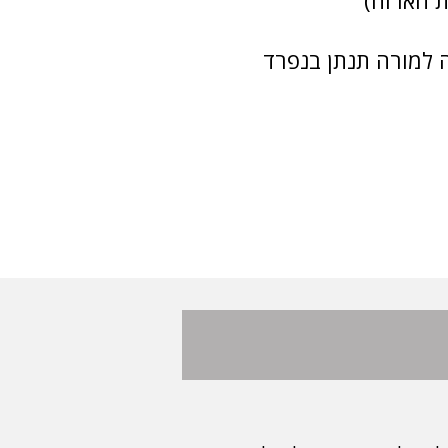
 הארוח)​
 למורה תנתן בנפרד