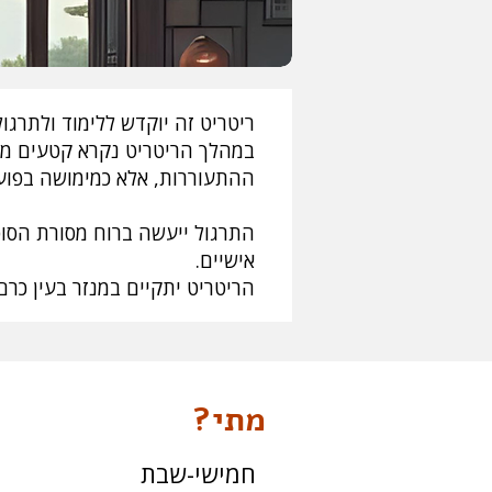
ריטריט זה יוקדש ללימוד ולתרגול ברוח מורה הזן היפני
במהלך הריטריט נקרא קטעים מתו
ההתעוררות, אלא כמימושה בפועל
התרגול ייעשה ברוח מסורת הסוטו
אישיים.
הריטריט יתקיים במנזר בעין כר
מתי?
חמישי-שבת